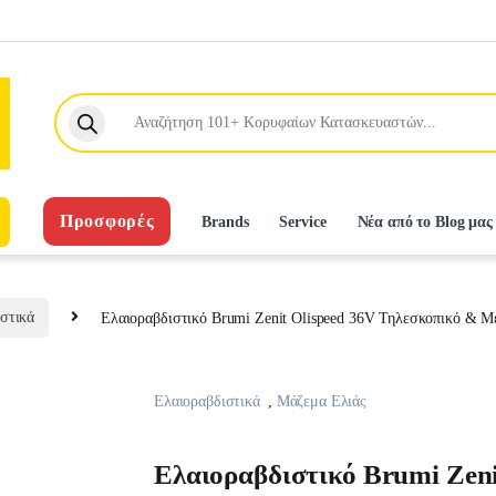
Products search
Προσφορές
Brands
Service
Νέα από το Blog μας
στικά
Ελαιοραβδιστικό Brumi Zenit Olispeed 36V Τηλεσκοπικό & Μ
Ελαιοραβδιστικά
,
Μάζεμα Ελιάς
Ελαιοραβδιστικό Brumi Zeni