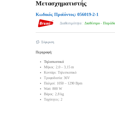
Μετασχηματιστής
Κωδικός Προϊόντος: 056019-2-1
Διαθεσιμότητα :
Διαθέσιμο - Παράδο
Σύγκριση
Περιγραφή:
Τηλεσκοπικό
Μήκος: 2,0 – 3,15 m
Κοντάρι: Τηλεσκοπικό
Τροφοδοσία: 36V
Παλμοί: 1050 – 1290 Bpm
Watt: 800 W
Βάρος: 2,8 kg
Ταχύτητες: 2