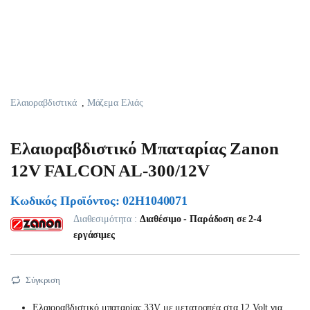
Ελαιοραβδιστικά
,
Μάζεμα Ελιάς
Ελαιοραβδιστικό Μπαταρίας Zanon
12V FALCON AL-300/12V
Κωδικός Προϊόντος: 02H1040071
Διαθεσιμότητα :
Διαθέσιμο - Παράδοση σε 2-4
εργάσιμες
Σύγκριση
Ελαιοραβδιστικό μπαταρίας 33V με μετατροπέα στα 12 Volt για