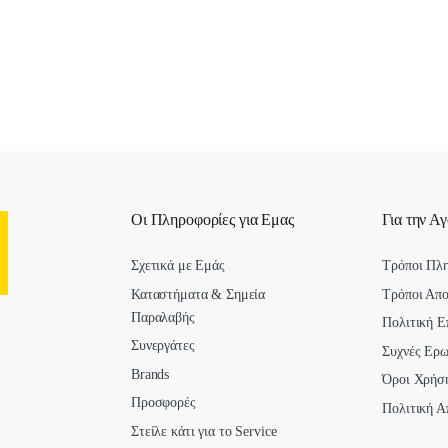
Οι Πληροφορίες για Εμας
Για την Α
Σχετικά με Εμάς
Τρόποι Πλ
Καταστήματα & Σημεία
Τρόποι Απ
Παραλαβής
Πολιτική Ε
Συνεργάτες
Συχνές Ερω
Brands
Όροι Χρήσ
Προσφορές
Πολιτική Α
Στείλε κάτι για το Service