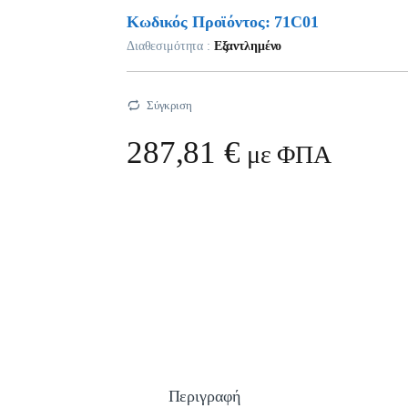
Κωδικός Προϊόντος: 71C01
Διαθεσιμότητα :
Εξαντλημένο
Σύγκριση
287,81
€
με ΦΠΑ
Περιγραφή