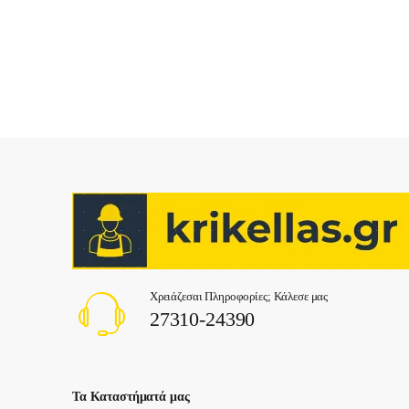
Χρειάζεσαι Πληροφορίες; Κάλεσε μας
27310-24390
Τα Καταστήματά μας