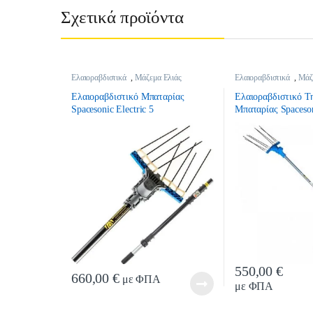
Σχετικά προϊόντα
Ελαιοραβδιστικά
,
Μάζεμα Ελιάς
Ελαιοραβδιστικά
,
Μάζ
Ελαιοραβδιστικό Μπαταρίας
Ελαιοραβδιστικό Τ
Spacesonic Electric 5
Μπαταρίας Spaceson
550,00
€
Quanti
660,00
€
με ΦΠΑ
με ΦΠΑ