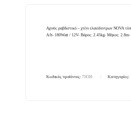
Αχινός ραβδιστικό – χτένι ελαιόδεντρων ΝOVA τύ
Α/h- 180Watt / 12V- Βάρος: 2.45kg- Μήκος: 2.8m
Κωδικός προϊόντος:
71C01
Κατηγορίες: