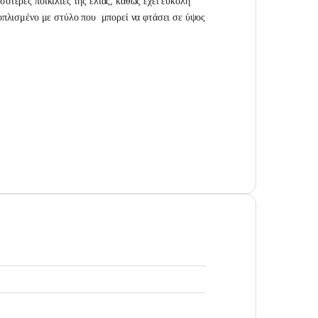
ότερες ποικιλίες της ελιάς, καθώς έχει εύκολη
ξοπλισμένο με στύλο που μπορεί να φτάσει σε ύψος