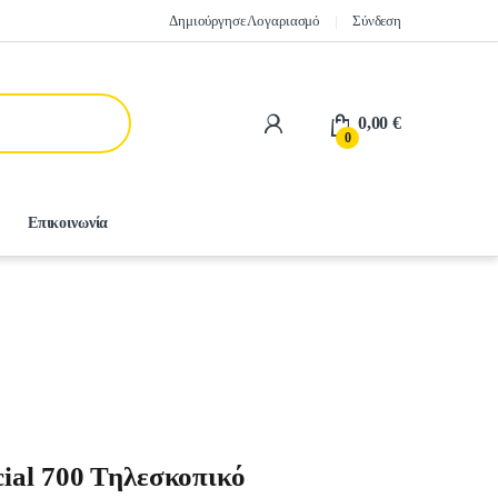
Δημιούργησε Λογαριασμό
Σύνδεση
0,00
€
0
Επικοινωνία
ial 700 Τηλεσκοπικό