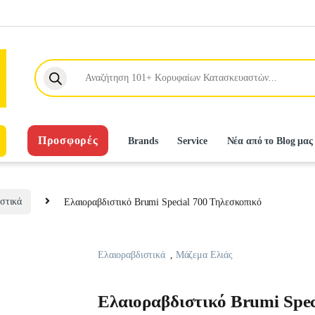
Products search
Προσφορές
Brands
Service
Νέα από το Blog μας
στικά
Ελαιοραβδιστικό Brumi Special 700 Τηλεσκοπικό
Ελαιοραβδιστικά
,
Μάζεμα Ελιάς
Ελαιοραβδιστικό Brumi Spec