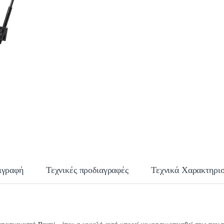
ιγραφή
Τεχνικές προδιαγραφές
Τεχνικά Χαρακτηρισ