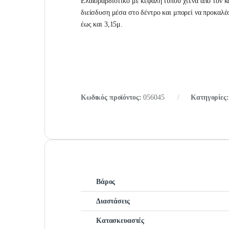
Ελαιοραβδιστικό με κεφαλή τύπου χτένα από τον κα
διείσδυση μέσα στο δέντρο και μπορεί να προκαλέ
έως και 3,15μ.
Κωδικός προϊόντος:
056045
Κατηγορίες
Βάρος
Διαστάσεις
Κατασκευαστές