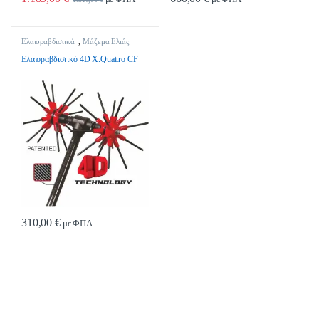
Ελαιοραβδιστικά
,
Μάζεμα Ελιάς
Ελαιοραβδιστικό 4D X.Quattro CF
310,00
€
με ΦΠΑ