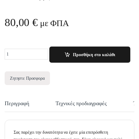
80,00
€
με ΦΠΑ
Quantity
Προσθήκη στο καλάθι
Ζητηστε Προσφορα
Περιγραφή
Τεχνικές προδιαγραφές
Τε
Σας παρέχει την δυνατότητα να έχετε μία επιπρόσθετη