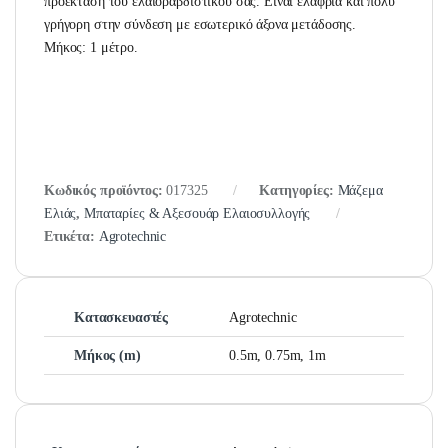
προέκταση του ελαιοραβδιστικού σας. Είναι ελαφριά και πολύ
γρήγορη στην σύνδεση με εσωτερικό άξονα μετάδοσης.
Μήκος: 1 μέτρο.
Κωδικός προϊόντος:
017325
Κατηγορίες:
Μάζεμα
Ελιάς
,
Μπαταρίες & Αξεσουάρ Ελαιοσυλλογής
Ετικέτα:
Agrotechnic
Κατασκευαστές
Agrotechnic
Μήκος (m)
0.5m, 0.75m, 1m