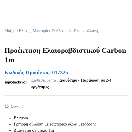
Μάζεμα Ελιάς
,
Μπαταρίες & Αξεσουάρ Ελαιοσυλλογής
Προέκταση Ελαιοραβδιστικού Carbon
1m
Κωδικός Προϊόντος: 017325
Διαθεσιμότητα :
Διαθέσιμο - Παράδοση σε 2-4
εργάσιμες
Σύγκριση
Ελαφριά
Γρήγορη σύνδεση με εσωτερικό άξονα μετάδοσης
Διατίθεται σε μήκος 1m