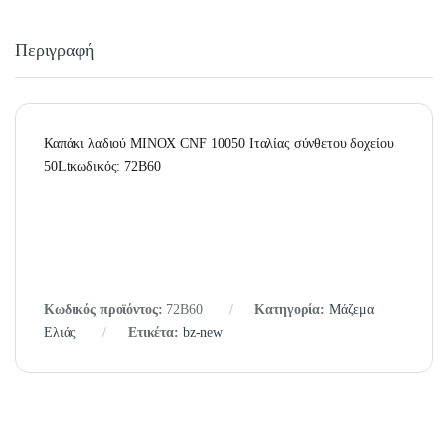
Περιγραφή
Καπάκι λαδιού ΜΙΝΟΧ CNF 10050 Ιταλίας σύνθετου δοχείου
50Ltκωδικός: 72B60
Κωδικός προϊόντος:
72B60
Κατηγορία:
Μάζεμα
Ελιάς
Ετικέτα:
bz-new