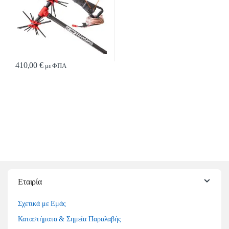
410,00
€
με ΦΠΑ
Εταιρία
Σχετικά με Εμάς
Καταστήματα & Σημεία Παραλαβής