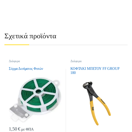
Σχετικά προϊόντα
Διάφορα
Διάφορα
Σύρμα Δεσίματος Φυτών
ΚΟΦΤΑΚΙ ΜΠΕΤΟΥ FF GROUP
180
1,50
€
με ΦΠΑ