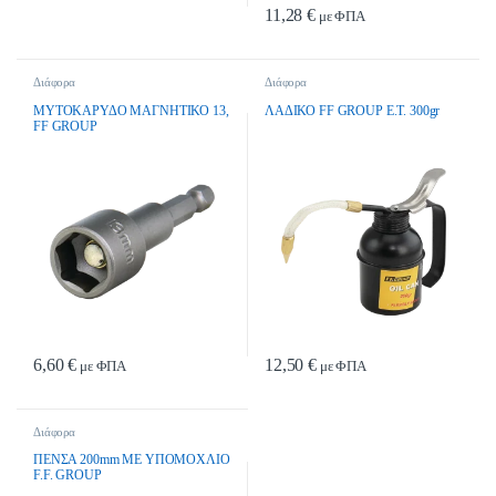
11,28
€
με ΦΠΑ
Διάφορα
Διάφορα
ΜΥΤΟΚΑΡΥΔΟ ΜΑΓΝΗΤΙΚΟ 13,
ΛΑΔΙΚΟ FF GROUP Ε.Τ. 300gr
FF GROUP
6,60
€
12,50
€
με ΦΠΑ
με ΦΠΑ
Διάφορα
ΠΕΝΣΑ 200mm ΜΕ ΥΠΟΜΟΧΛΙΟ
F.F. GROUP