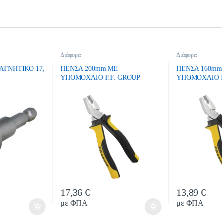
Διάφορα
Διάφορα
ΓΝΗΤΙΚΟ 17,
ΠΕΝΣΑ 200mm ΜΕ
ΠΕΝΣΑ 160mm
ΥΠΟΜΟΧΛΙΟ F.F. GROUP
ΥΠΟΜΟΧΛΙΟ F
17,36
€
13,89
€
y
Quantity
Quan
με ΦΠΑ
με ΦΠΑ