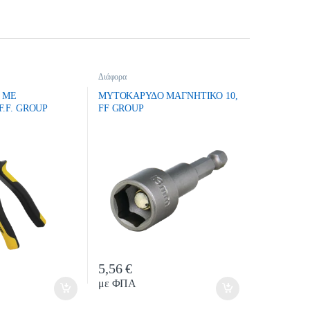
Διάφορα
 ΜΕ
ΜΥΤΟΚΑΡΥΔΟ ΜΑΓΝΗΤΙΚΟ 10,
.F. GROUP
FF GROUP
5,56
€
tity
Quantity
με ΦΠΑ