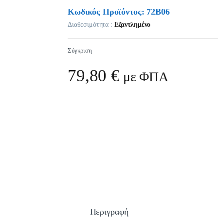
Κωδικός Προϊόντος: 72B06
Διαθεσιμότητα :
Εξαντλημένο
Σύγκριση
79,80
€
με ΦΠΑ
Περιγραφή