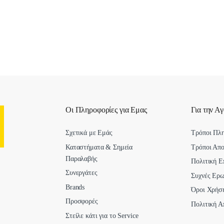
Οι Πληροφορίες για Εμας
Για την Α
Σχετικά με Εμάς
Τρόποι Πλ
Καταστήματα & Σημεία
Τρόποι Απ
Παραλαβής
Πολιτική Ε
Συνεργάτες
Συχνές Ερω
Brands
Όροι Χρήσ
Προσφορές
Πολιτική Α
Στείλε κάτι για το Service