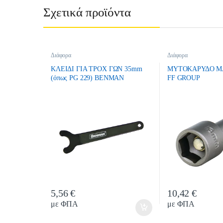
Σχετικά προϊόντα
Διάφορα
Διάφορα
ΚΛΕΙΔΙ ΓΙΑ ΤΡΟΧ ΓΩΝ 35mm
ΜΥΤΟΚΑΡΥΔΟ ΜΑ
(όπως PG 229) BENMAN
FF GROUP
5,56
€
10,42
€
Quantity
Quantit
με ΦΠΑ
με ΦΠΑ