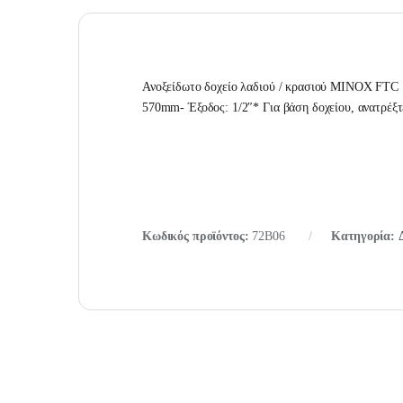
Ανοξείδωτο δοχείο λαδιού / κρασιού ΜΙΝΟΧ FTC 
570mm- Έξοδος: 1/2″* Για βάση δοχείου, ανατρέξ
Κωδικός προϊόντος:
72B06
Κατηγορία: