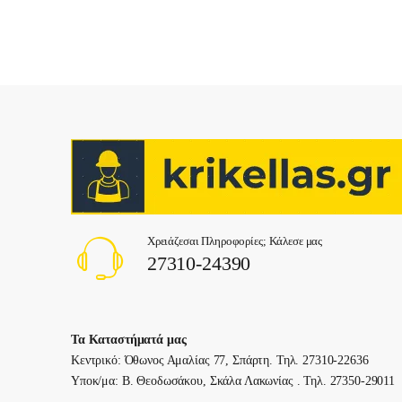
Χρειάζεσαι Πληροφορίες; Κάλεσε μας
27310-24390
Τα Καταστήματά μας
Κεντρικό: Όθωνος Αμαλίας 77, Σπάρτη. Τηλ. 27310-22636
Υποκ/μα: Β. Θεοδωσάκου, Σκάλα Λακωνίας . Τηλ. 27350-29011