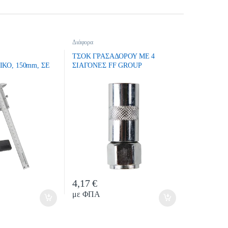
Διάφορα
ΤΣΟΚ ΓΡΑΣΑΔΟΡΟΥ ΜΕ 4
ΚΟ, 150mm, ΣΕ
ΣΙΑΓΟΝΕΣ FF GROUP
ΚΗ, FF GROUP
4,17
€
tity
Quantity
με ΦΠΑ