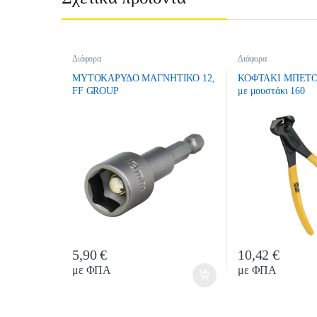
Διάφορα
Διάφορα
ΜΥΤΟΚΑΡΥΔΟ ΜΑΓΝΗΤΙΚΟ 12,
ΚΟΦΤΑΚΙ ΜΠΕΤΟ
FF GROUP
με μουστάκι 160
5,90
€
10,42
€
Quantity
Quantit
με ΦΠΑ
με ΦΠΑ