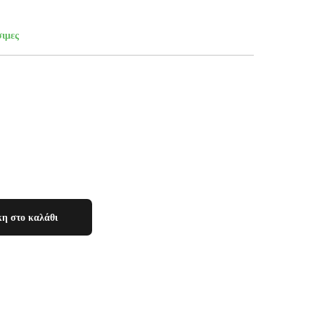
σιμες
η στο καλάθι