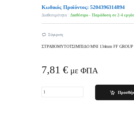
Κωδικός Προϊόντος: 5204396314894
Διαθεσιμότητα :
Διαθέσιμο - Παράδοση σε 2-4 εργά
Σύγκριση
ΣΤΡΑΒΟΜΥΤΟΤΣΙΜΠΙΔΟ ΜΝΙ 134mm FF GROUP
7,81
€
με ΦΠΑ
Quantity
Προσθήκ