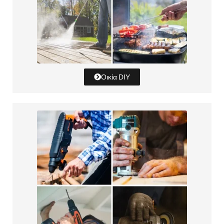
Οικία DIY