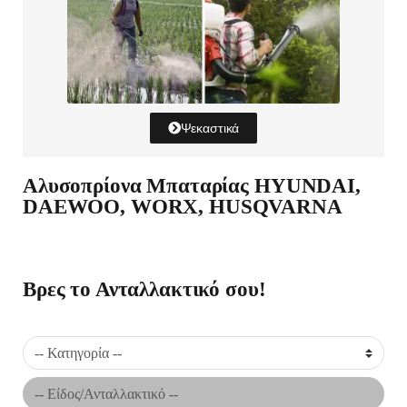
Ψεκαστικά
Αλυσοπρίονα Μπαταρίας HYUNDAI,
DAEWOO, WORX, HUSQVARNA
Βρες το Ανταλλακτικό σου!