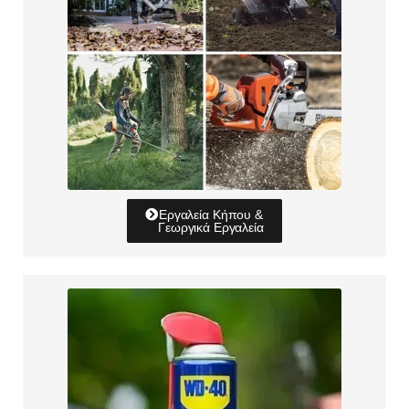
Εργαλεία Κήπου &
Γεωργικά Εργαλεία