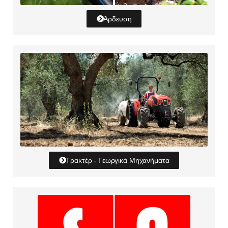
Άρδευση
Τρακτέρ - Γεωργικά Μηχανήματα