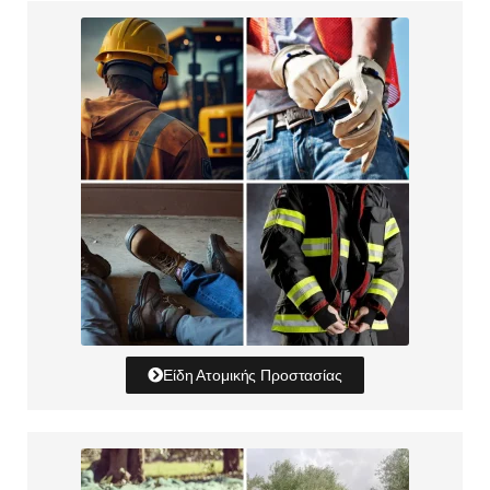
Είδη Ατομικής Προστασίας