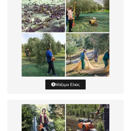
Μάζεμα Ελιάς