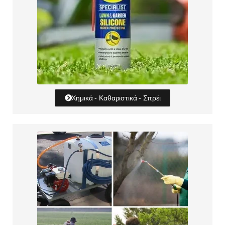
Χημικά - Καθαριστικά - Σπρέι