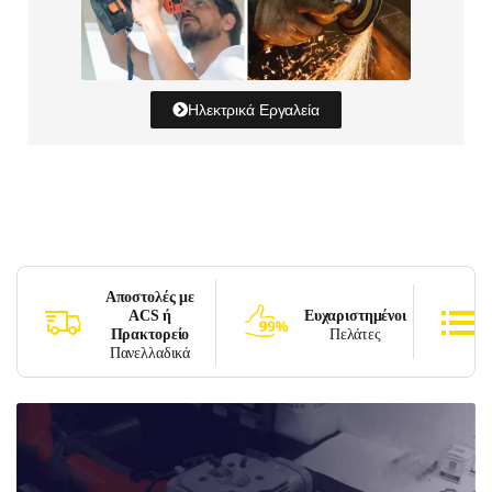
Ηλεκτρικά Εργαλεία
Αποστολές με
ACS ή
Ευχαριστημένοι
Πρακτορείο
Πελάτες
Πανελλαδικά