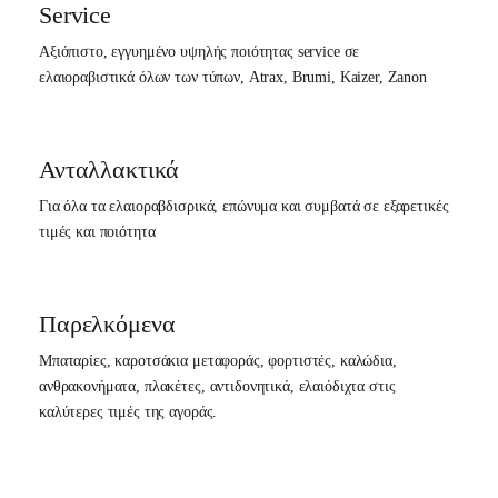
Service
Αξιόπιστο, εγγυημένο υψηλής ποιότητας service σε
ελαιοραβιστικά όλων των τύπων, Atrax, Brumi, Kaizer, Zanon
Ανταλλακτικά
Για όλα τα ελαιοραβδισρικά, επώνυμα και συμβατά σε εξαρετικές
τιμές και ποιότητα
Παρελκόμενα
Μπαταρίες, καροτσάκια μεταφοράς, φορτιστές, καλώδια,
ανθρακονήματα, πλακέτες, αντιδονητικά, ελαιόδιχτα στις
καλύτερες τιμές της αγοράς.