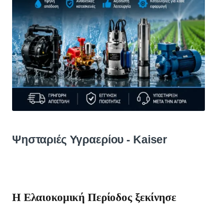
Ψησταριές Υγραερίου - Kaiser
H Ελαιοκομική Περίοδος ξεκίνησε