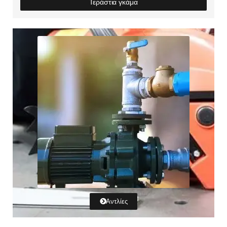
Τεράστια γκάμα
Αντλίες