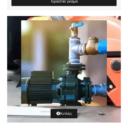
Τεράστια γκάμα
Αντλίες