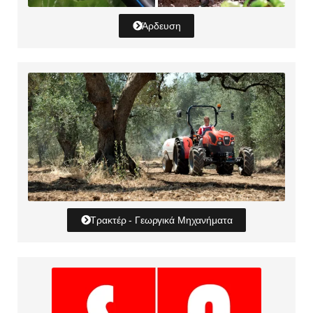
Άρδευση
Τρακτέρ - Γεωργικά Μηχανήματα