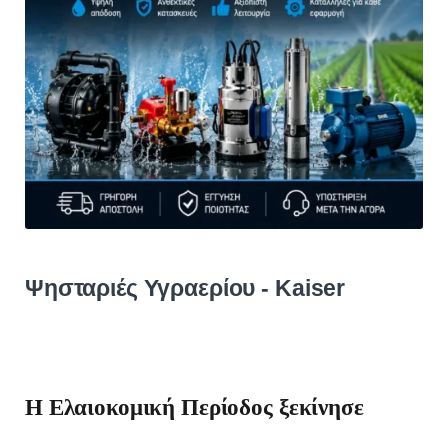
Ψησταριές Υγραερίου - Kaiser
H Ελαιοκομική Περίοδος ξεκίνησε