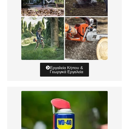
Εργαλεία Κήπου &
Γεωργικά Εργαλεία