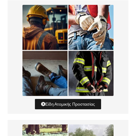
Είδη Ατομικής Προστασίας