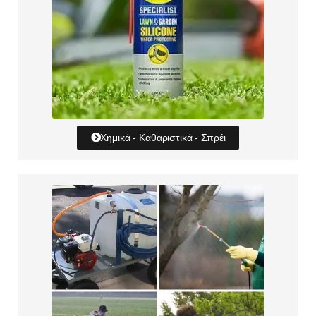
Χημικά - Καθαριστικά - Σπρέι