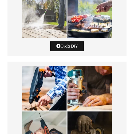
Οικία DIY