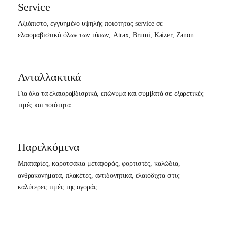
Service
Αξιόπιστο, εγγυημένο υψηλής ποιότητας service σε
ελαιοραβιστικά όλων των τύπων, Atrax, Brumi, Kaizer, Zanon
Ανταλλακτικά
Για όλα τα ελαιοραβδισρικά, επώνυμα και συμβατά σε εξαρετικές
τιμές και ποιότητα
Παρελκόμενα
Μπαταρίες, καροτσάκια μεταφοράς, φορτιστές, καλώδια,
ανθρακονήματα, πλακέτες, αντιδονητικά, ελαιόδιχτα στις
καλύτερες τιμές της αγοράς.