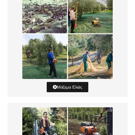
Μάζεμα Ελιάς