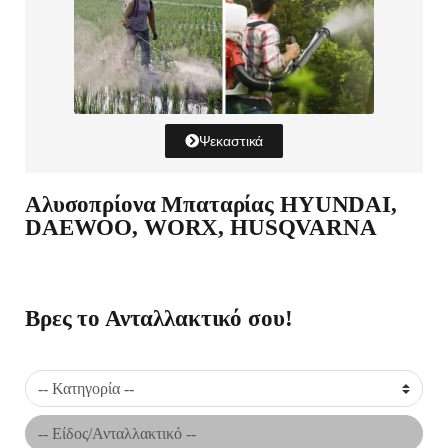
Ψεκαστικά
Αλυσοπρίονα Μπαταρίας HYUNDAI,
DAEWOO, WORX, HUSQVARNA
Βρες το Ανταλλακτικό σου!