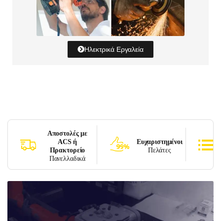
Ηλεκτρικά Εργαλεία
Αποστολές με
ACS ή
Ευχαριστημένοι
Πρακτορείο
Πελάτες
Πανελλαδικά