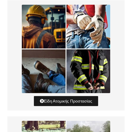
Είδη Ατομικής Προστασίας