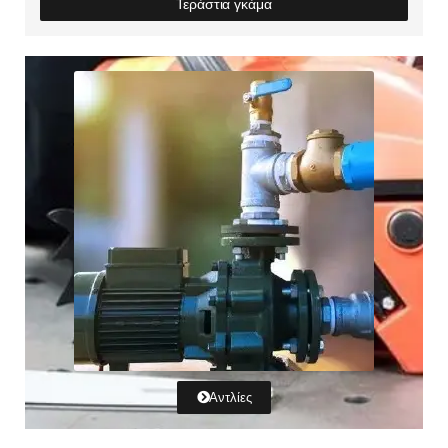
Τεράστια γκάμα
Αντλίες