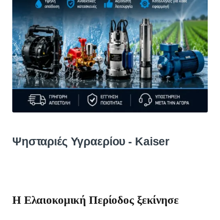
Ψησταριές Υγραερίου - Kaiser
H Ελαιοκομική Περίοδος ξεκίνησε