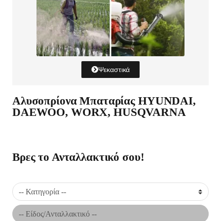
Ψεκαστικά
Αλυσοπρίονα Μπαταρίας HYUNDAI,
DAEWOO, WORX, HUSQVARNA
Βρες το Ανταλλακτικό σου!