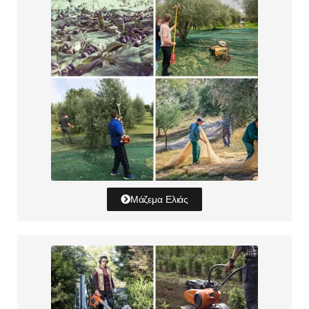
Μάζεμα Ελιάς