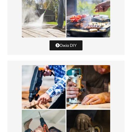
Οικία DIY