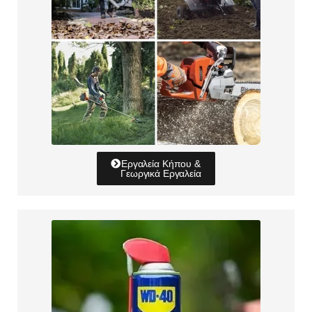
Εργαλεία Κήπου &
Γεωργικά Εργαλεία