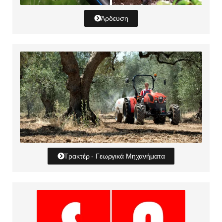
Άρδευση
Τρακτέρ - Γεωργικά Μηχανήματα