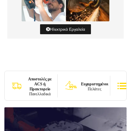
Ηλεκτρικά Εργαλεία
Αποστολές με
ACS ή
Ευχαριστημένοι
Πρακτορείο
Πελάτες
Πανελλαδικά