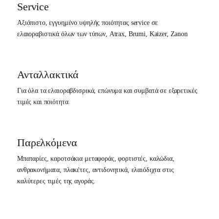
Service
Αξιόπιστο, εγγυημένο υψηλής ποιότητας service σε
ελαιοραβιστικά όλων των τύπων, Atrax, Brumi, Kaizer, Zanon
Ανταλλακτικά
Για όλα τα ελαιοραβδισρικά, επώνυμα και συμβατά σε εξαρετικές
τιμές και ποιότητα
Παρελκόμενα
Μπαταρίες, καροτσάκια μεταφοράς, φορτιστές, καλώδια,
ανθρακονήματα, πλακέτες, αντιδονητικά, ελαιόδιχτα στις
καλύτερες τιμές της αγοράς.