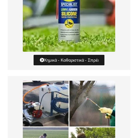
Χημικά - Καθαριστικά - Σπρέι