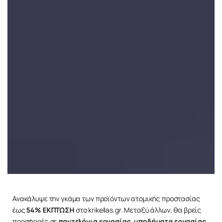
Ανακάλυψε την γκάμα των προϊόντων ατομικής προστασίας
έως
54% ΕΚΠΤΩΣΗ
στο krikellas.gr. Μεταξύ άλλων, θα βρείς
προσφορές σε
παντελόνια εργασίας
,
υποδήματα εργασίας
,